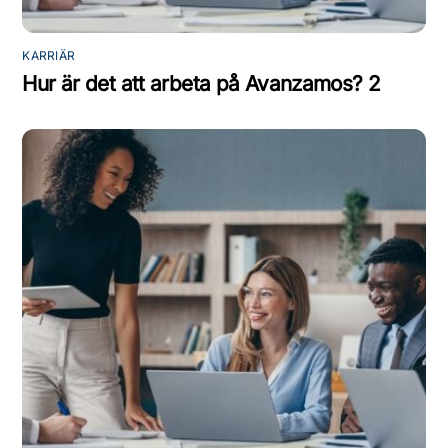
KARRIÄR
Hur är det att arbeta på Avanzamos? 2